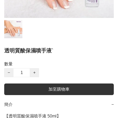
透明質酸保濕噴手液`
數量
−
+
加至購物車
簡介
−
【透明質酸保濕噴手液 50ml】
