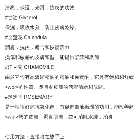
清爽，保護，光滑，抗炎的功效。

#甘油 Glycerol

保濕，吸收水分，防止皮膚乾燥。

#金盞花 Calendula

潤膚，抗炎，癒合和恢復活力

損傷和敏感的皮膚類型，能提供舒緩和調節

#洋甘菊 CHAMOMILE

由於它含有高濃縮精油的精油和類黃酮，它具有飽和和舒緩
<wbr>的性質。即時令皮膚的感覺清新和放鬆。

#迷迭香 ROSEMARY

是一種很好的抗氧化劑，有促進血液循環的功用，能改善鬆
<wbr>垮的皮膚，緊實肌膚，並可消除水腫，消炎

使用方法：直接噴在雙手上