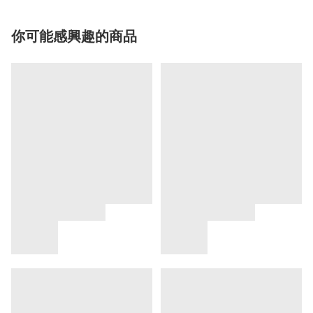
你可能感興趣的商品