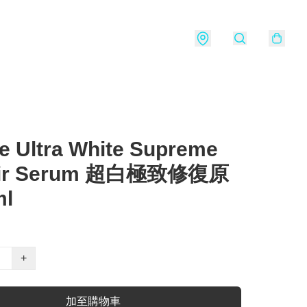
 Ultra White Supreme
air Serum 超白極致修復原
l
+
加至購物車