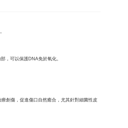
。
部，可以保護DNA免於氧化。
，有效治療創傷，促進傷口自然癒合，尤其針對細菌性皮