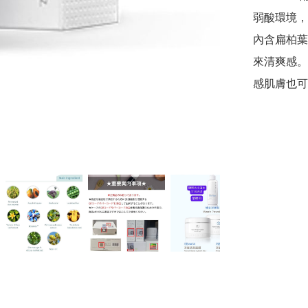
弱酸環境，
內含扁柏葉
來清爽感。
感肌膚也可