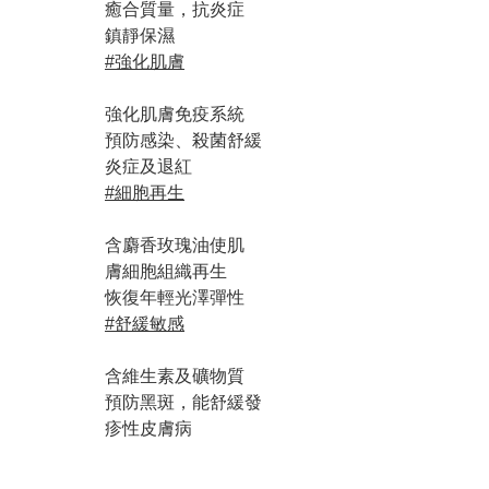
癒合質量，抗炎症
鎮靜保濕
#強化肌膚
強化肌膚免疫系統
預防感染、殺菌舒緩
炎症及退紅
#細胞再生
含麝香玫瑰油使肌
膚細胞組織再生
恢復年輕光澤彈性
#舒緩敏感
含維生素及礦物質
預防黑斑，能舒緩發
疹性皮膚病