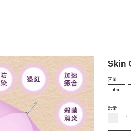
Skin
容量
50ml
數量
−