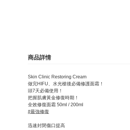
商品詳情
Skin Clinic Restoring Cream
做完HIFU、水光槍後必備修護面霜！
頭7天必備使用！
把握肌膚黃金修復時期！
全效修復面霜 50ml / 200ml
#最強修復
迅速封閉傷口提高