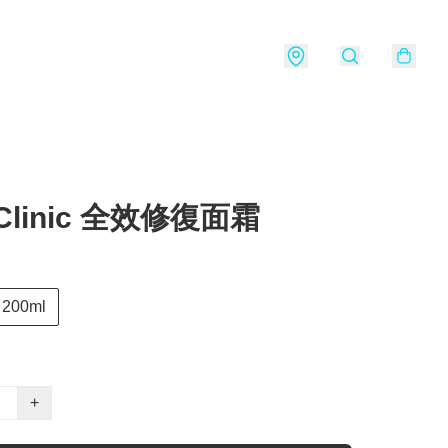
 Clinic 全效修復面霜
200ml
+