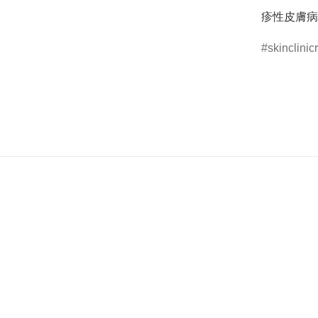
疹性皮膚病
skinclini