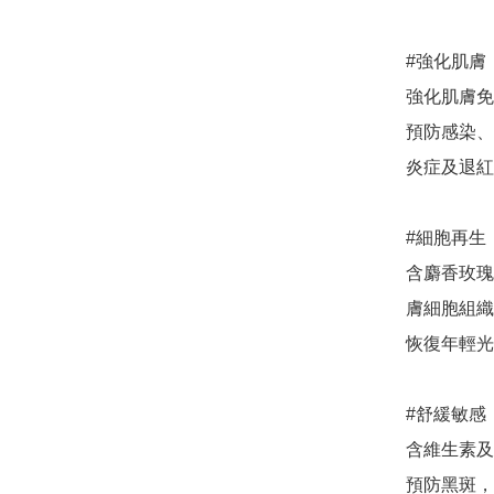
#強化肌膚

強化肌膚免
預防感染、
炎症及退紅

#細胞再生

含麝香玫瑰
膚細胞組織
恢復年輕光
#舒緩敏感

含維生素及
預防黑斑，