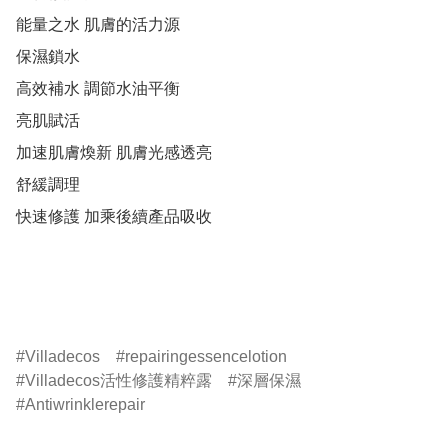
能量之水 肌膚的活力源 

保濕鎖水 

高效補水 調節水油平衡 

亮肌賦活 

加速肌膚煥新 肌膚光感透亮 

舒緩調理 

快速修護 加乘後續產品吸收 

Villadecos
repairingessencelotion
Villadecos活性修護精粹露
深層保濕
Antiwrinklerepair