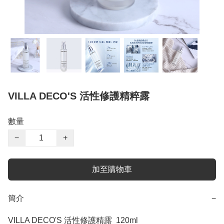
VILLA DECO'S 活性修護精粹露
數量
−
+
加至購物車
簡介
−
VILLA DECO'S 活性修護精露  120ml
