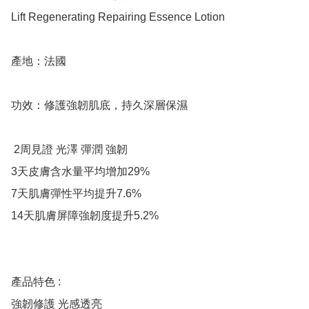
Lift Regenerating Repairing Essence Lotion

產地：法國

功效：修護強韌肌底，持久深層保濕

 2周見證 光澤 彈潤 強韌

3天皮膚含水量平均增加29%

7天肌膚彈性平均提升7.6%

14天肌膚屏障強韌度提升5.2%

產品特色 :

強韌修護 光感透亮 
