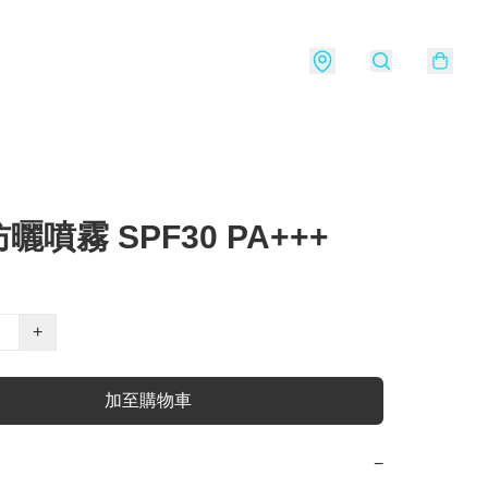
曬噴霧 SPF30 PA+++
+
加至購物車
−