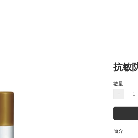
抗敏防
數量
−
簡介