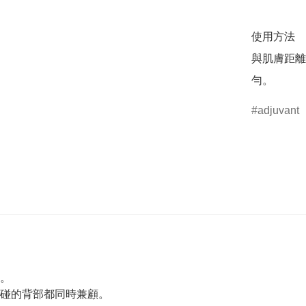
使用方法

與肌膚距離
勻。
adjuvant
。
碰的背部都同時兼顧。