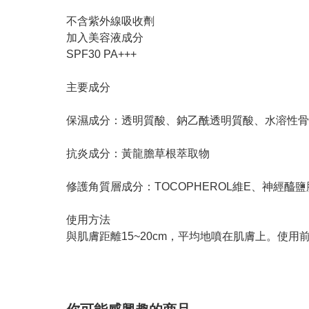
不含紫外線吸收劑
加入美容液成分
SPF30 PA+++
主要成分
保濕成分：透明質酸、鈉乙酰透明質酸、水溶性骨
抗炎成分：黃龍膽草根萃取物
修護角質層成分：TOCOPHEROL維E、神經醯鹽
使用方法
與肌膚距離15~20cm，平均地噴在肌膚上。使用