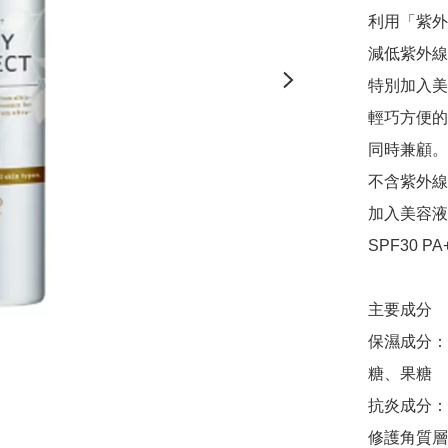
利用「紫外
減低紫外線
特別加入美
輕巧方便的
同時兼顧。

不含紫外線
加入美容液
SPF30 PA+
主要成分

保濕成分：
糖、果糖

抗炎成分：
修護角質層成