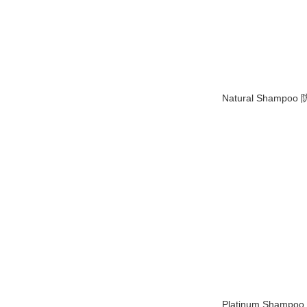
Natural Shamp
Platinum Sham