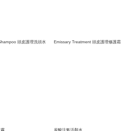
y Shampoo 頭皮護理洗頭水
Emissary Treatment 頭皮護理修護霜
噴霧
炭酸注氧活顏水