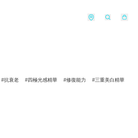
抗衰老
四極光感精華
修復能力
三重美白精華
v