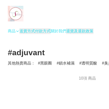
商品
送貨方式
付款方式
關於我們
退貨及退款政策
#adjuvant
其他熱賣商品：
黑眼圈
鎖水補濕
透明質酸
臭
10項 商品