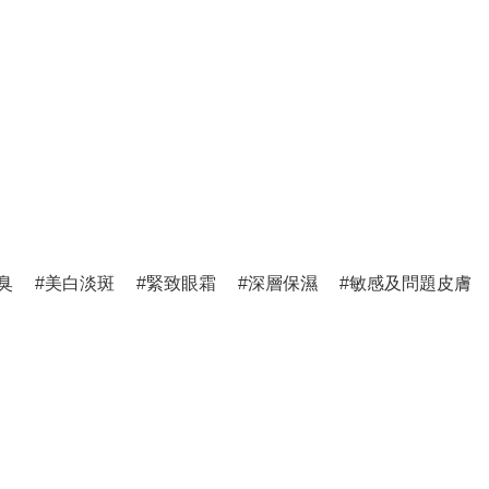
臭
美白淡斑
緊致眼霜
深層保濕
敏感及問題皮膚