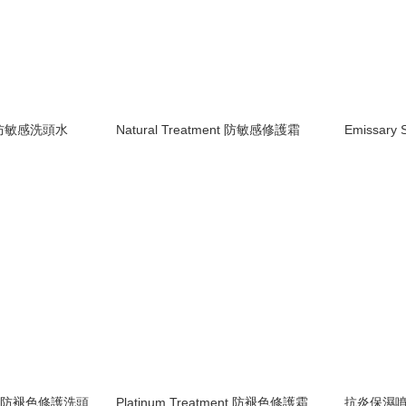
oo 防敏感洗頭水
Natural Treatment 防敏感修護霜
Emissar
poo 防褪色修護洗頭
Platinum Treatment 防褪色修護霜
抗炎保濕