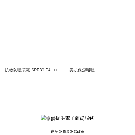
抗敏防曬噴霧 SPF30 PA+++
美肌保濕啫喱
提供電子商貿服務
商舖
退貨及退款政策