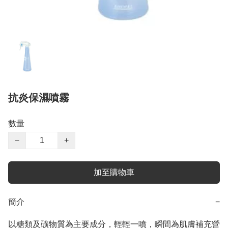
抗炎保濕噴霧
數量
−
+
加至購物車
簡介
−
以糖類及礦物質為主要成分，輕輕一噴，瞬間為肌膚補充營