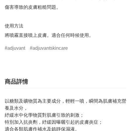
傷害導致的皮膚粗糙問題。

使用方法

將噴霧直接噴上皮膚。適合任何時候使用。
adjuvant
adjuvantskincare
商品詳情
以糖類及礦物質為主要成分，輕輕一噴，瞬間為肌膚補充營
養及水分，
紓緩水中化學物質對肌膚引致的刺激；
特別加入抗炎劑，紓緩因曝曬引起的皮膚炎症；
適合各類肌膚作補水及鎮靜保濕液。