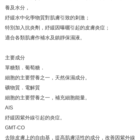
養及水分，

紓緩水中化學物質對肌膚引致的刺激；

特別加入抗炎劑，紓緩因曝曬引起的皮膚炎症；

適合各類肌膚作補水及鎮靜保濕液。

主要成分

單糖類．葡萄糖．

細胞的主要營養之一，天然保濕成分。

礦物質．電解質

細胞的主要營養之一，補充細胞能量。

AIS

紓緩因紫外線引起的炎症。

GMT-CO

去除皮膚上的自由基，提高肌膚活性的成分，改善因紫外線