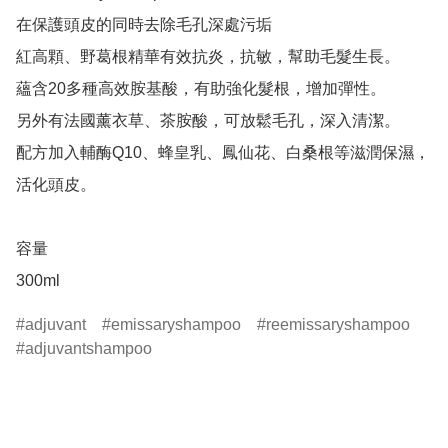
在保護頭皮的同時去除毛孔深處污垢

紅高顆、野葛根精華有效抗炎，抗敏，幫助毛髮生長。

蘊含20多種高效胺基酸，有助強化髮根，增加彈性。

另外有法國薰衣草、茶胺酸，可放鬆毛孔，深入清潔。

配方加入輔酶Q10、蜂皇乳、鳳仙花、白桑根等滋潤保濕，
活化頭皮。

容量

300ml
adjuvant
emissaryshampoo
reemissaryshampoo
adjuvantshampoo