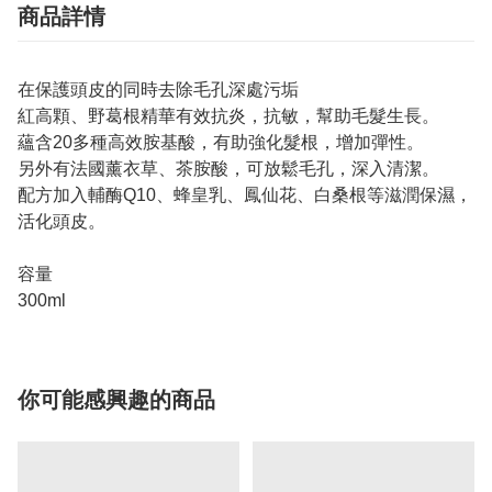
商品詳情
在保護頭皮的同時去除毛孔深處污垢
紅高顆、野葛根精華有效抗炎，抗敏，幫助毛髮生長。
蘊含20多種高效胺基酸，有助強化髮根，增加彈性。
另外有法國薰衣草、茶胺酸，可放鬆毛孔，深入清潔。
配方加入輔酶Q10、蜂皇乳、鳳仙花、白桑根等滋潤保濕，
活化頭皮。
容量
300ml
你可能感興趣的商品