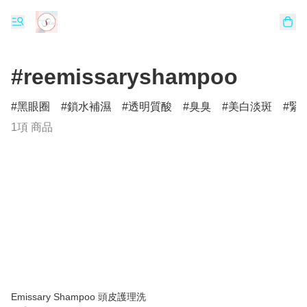
#reemissaryshampoo
黑眼圈
鎖水補濕
透明質酸
臭臭
美白淡斑
緊
1項 商品
Emissary Shampoo 頭皮護理洗