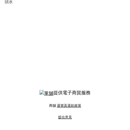
頭水
提供電子商貿服務
商舖
退貨及退款政策
提出意見