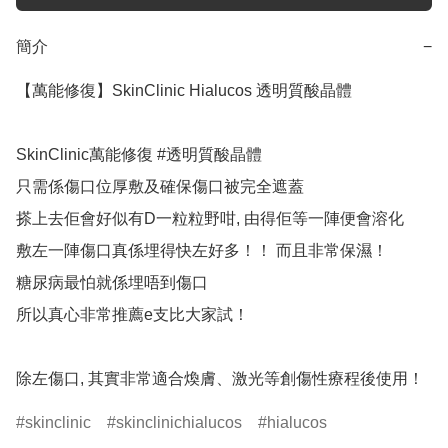
簡介
−
【萬能修復】SkinClinic Hialucos 透明質酸晶體

SkinClinic萬能修復 #透明質酸晶體

只需係傷口位厚敷及確保傷口被完全遮蓋

搽上去佢會好似有D一粒粒野咁, 由得佢等一陣便會溶化

敷左一陣傷口真係埋得快左好多！！ 而且非常保濕！

糖尿病最怕就係埋唔到傷口

所以真心非常推薦e支比大家試！

除左傷口, 其實非常適合煥膚、激光等創傷性療程後使用！
skinclinic
skinclinichialucos
hialucos