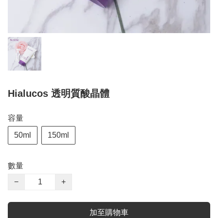
Hialucos 透明質酸晶體
容量
50ml
150ml
數量
−
+
加至購物車