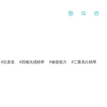
抗衰老
四極光感精華
修復能力
三重美白精華
v