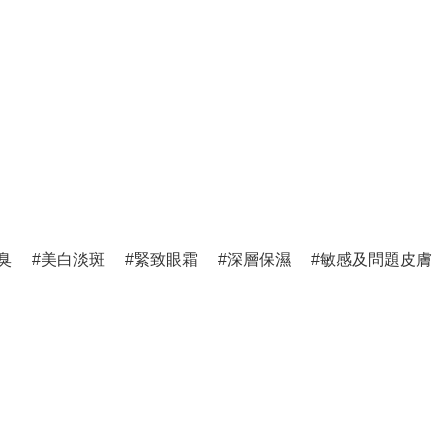
臭
美白淡斑
緊致眼霜
深層保濕
敏感及問題皮膚