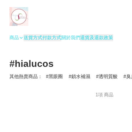
商品
送貨方式
付款方式
關於我們
退貨及退款政策
#hialucos
其他熱賣商品：
黑眼圈
鎖水補濕
透明質酸
臭
1項 商品