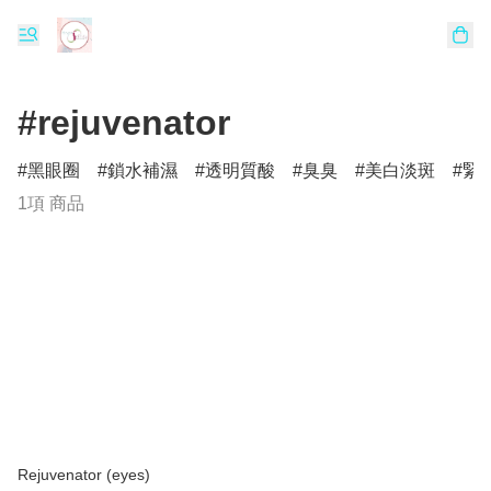
#rejuvenator
黑眼圈
鎖水補濕
透明質酸
臭臭
美白淡斑
緊
1項 商品
Rejuvenator (eyes)