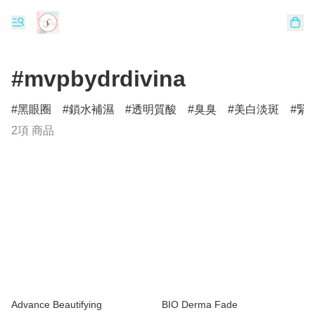
#mvpbydrdivina
黑眼圈
鎖水補濕
透明質酸
臭臭
美白淡斑
緊
2項 商品
Advance Beautifying
BIO Derma Fade