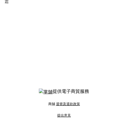
霜
提供電子商貿服務
商舖
退貨及退款政策
提出意見