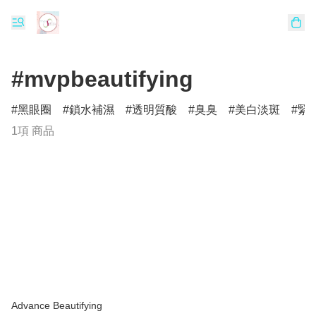
#mvpbeautifying
黑眼圈
鎖水補濕
透明質酸
臭臭
美白淡斑
緊
1項 商品
Advance Beautifying