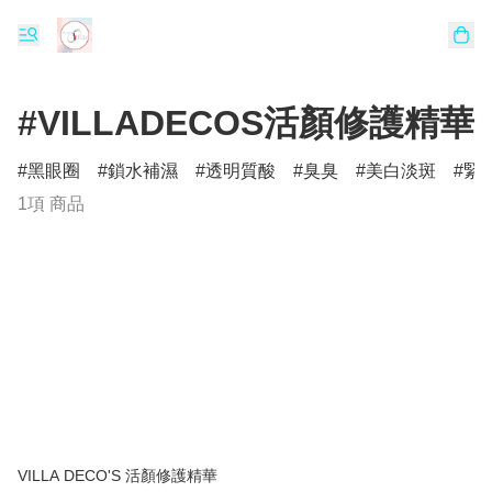
#VILLADECOS活顏修護精華
黑眼圈
鎖水補濕
透明質酸
臭臭
美白淡斑
緊
1項 商品
VILLA DECO'S 活顏修護精華