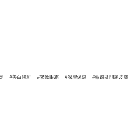
臭
美白淡斑
緊致眼霜
深層保濕
敏感及問題皮膚