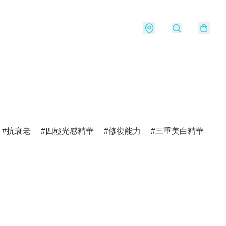
抗衰老
四極光感精華
修復能力
三重美白精華
v