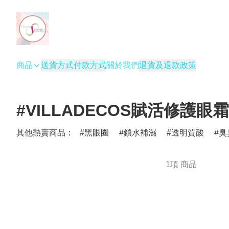
商品
送貨方式
付款方式
關於我們
退貨及退款政策
#VILLADECOS賦活修護眼霜
其他熱賣商品：
黑眼圈
鎖水補濕
透明質酸
臭
1項 商品